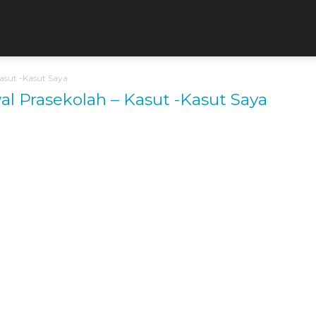
asut -Kasut Saya
l Prasekolah – Kasut -Kasut Saya