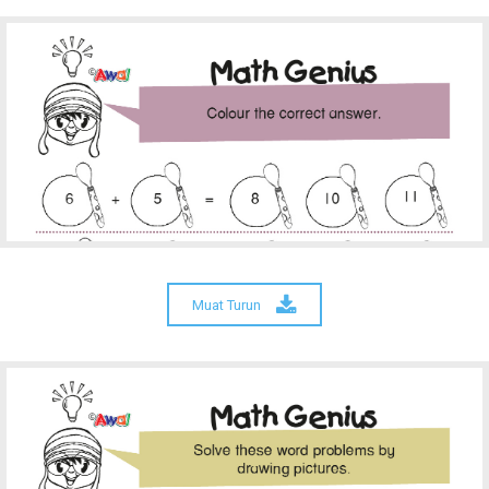
Muat Turun