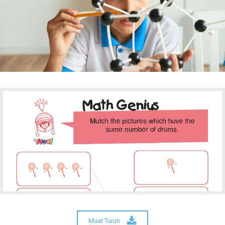
Muat Turun