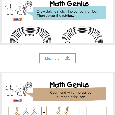
Muat Turun