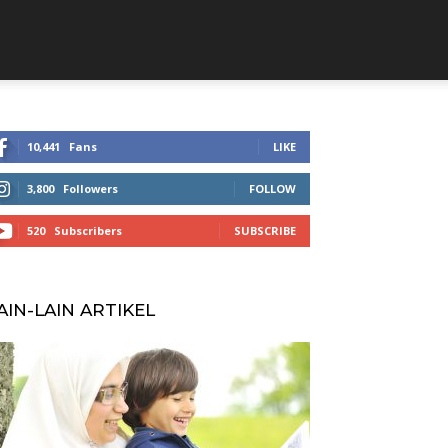
10,441
Fans
LIKE
3,800
Followers
FOLLOW
520
Subscribers
SUBSCRIBE
AIN-LAIN ARTIKEL