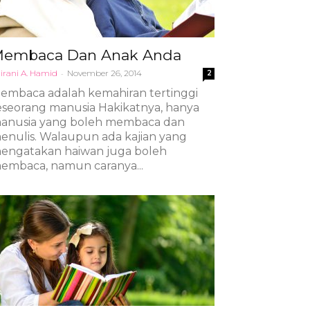
embaca Dan Anak Anda
irani A. Hamid
-
November 26, 2014
2
embaca adalah kemahiran tertinggi
eseorang manusia Hakikatnya, hanya
anusia yang boleh membaca dan
enulis. Walaupun ada kajian yang
engatakan haiwan juga boleh
embaca, namun caranya...