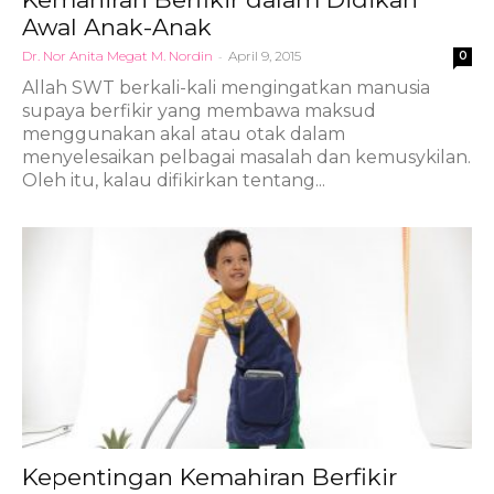
Awal Anak-Anak
Dr. Nor Anita Megat M. Nordin
-
April 9, 2015
0
Allah SWT berkali-kali mengingatkan manusia
supaya berfikir yang membawa maksud
menggunakan akal atau otak dalam
menyelesaikan pelbagai masalah dan kemusykilan.
Oleh itu, kalau difikirkan tentang...
Kepentingan Kemahiran Berfikir