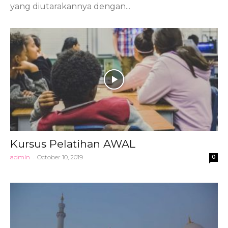
yang diutarakannya dengan...
Kursus Pelatihan AWAL
admin
-
October 10, 2019
0