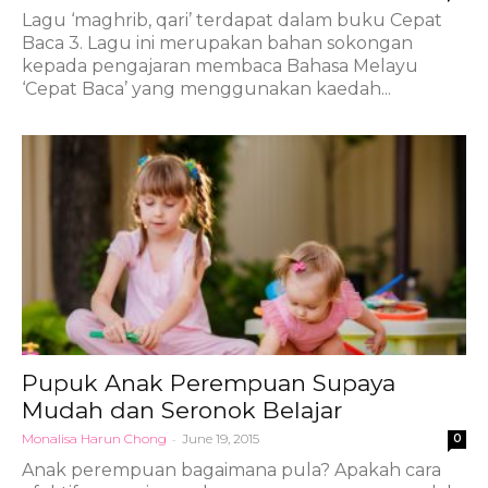
Lagu ‘maghrib, qari’ terdapat dalam buku Cepat
Baca 3. Lagu ini merupakan bahan sokongan
kepada pengajaran membaca Bahasa Melayu
‘Cepat Baca’ yang menggunakan kaedah...
Pupuk Anak Perempuan Supaya
Mudah dan Seronok Belajar
Monalisa Harun Chong
-
June 19, 2015
0
Anak perempuan bagaimana pula? Apakah cara