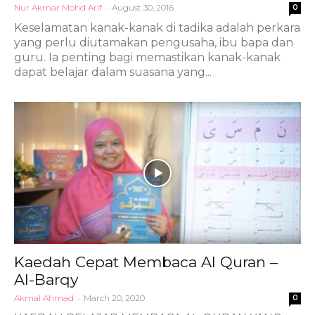
Nur Akmar Mohd Arif
-
August 30, 2016
0
Keselamatan kanak-kanak di tadika adalah perkara
yang perlu diutamakan pengusaha, ibu bapa dan
guru. Ia penting bagi memastikan kanak-kanak
dapat belajar dalam suasana yang...
Kaedah Cepat Membaca Al Quran –
Al-Barqy
Akmal Ahmad
-
March 20, 2020
0