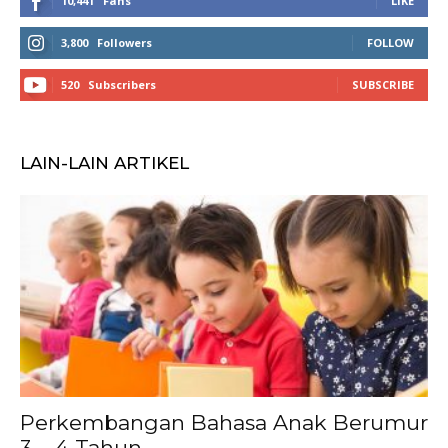
10,441
Fans
LIKE
3,800
Followers
FOLLOW
520
Subscribers
SUBSCRIBE
LAIN-LAIN ARTIKEL
Perkembangan Bahasa Anak Berumur
3 – 4 Tahun