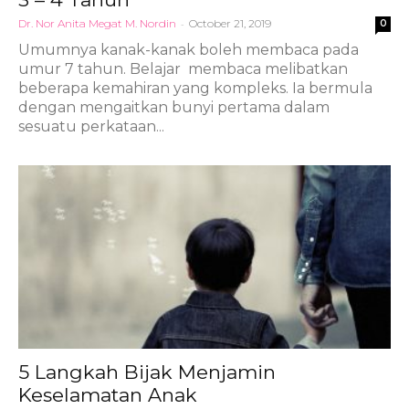
Dr. Nor Anita Megat M. Nordin
-
October 21, 2019
0
Umumnya kanak-kanak boleh membaca pada
umur 7 tahun. Belajar membaca melibatkan
beberapa kemahiran yang kompleks. Ia bermula
dengan mengaitkan bunyi pertama dalam
sesuatu perkataan...
5 Langkah Bijak Menjamin
Keselamatan Anak