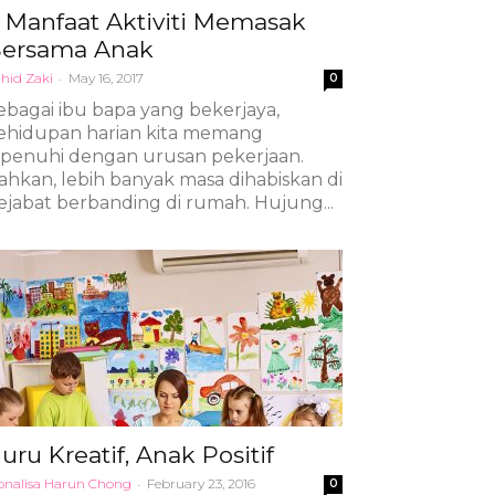
 Manfaat Aktiviti Memasak
ersama Anak
hid Zaki
-
May 16, 2017
0
ebagai ibu bapa yang bekerjaya,
ehidupan harian kita memang
ipenuhi dengan urusan pekerjaan.
ahkan, lebih banyak masa dihabiskan di
ejabat berbanding di rumah. Hujung...
uru Kreatif, Anak Positif
nalisa Harun Chong
-
February 23, 2016
0