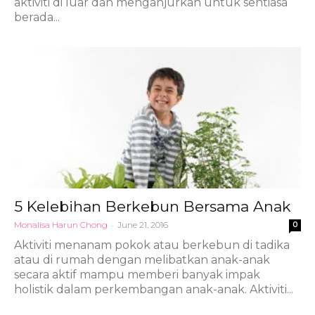
aktiviti di luar dan menganjurkan untuk sentiasa
berada...
5 Kelebihan Berkebun Bersama Anak
Monalisa Harun Chong
-
June 21, 2016
0
Aktiviti menanam pokok atau berkebun di tadika
atau di rumah dengan melibatkan anak-anak
secara aktif mampu memberi banyak impak
holistik dalam perkembangan anak-anak. Aktiviti...