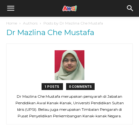
awal.my
Home
Authors
Posts by Dr Mazlina Che Mustafa
Dr Mazlina Che Mustafa
1 POSTS
0 COMMENTS
Dr Mazlina Che Mustafa merupakan pensyarah di Jabatan
Pendidikan Awal Kanak-Kanak, Universiti Pendidikan Sultan
Idris (UPSI). Beliau juga merupakan Timbalan Pengarah di
Pusat Penyelidikan Perkembangan Kanak-kanak Negara.