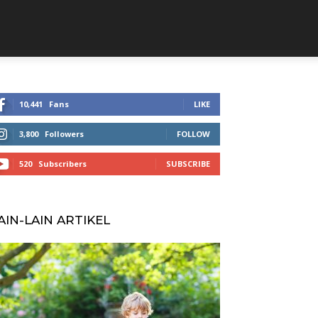
10,441
Fans
LIKE
3,800
Followers
FOLLOW
520
Subscribers
SUBSCRIBE
AIN-LAIN ARTIKEL