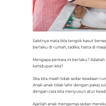
Sakitnya mata bila tengok kasut bers
berlaku di rumah, tadika, hatta di masj
Mengapa perkara ini berlaku? Adaka
kehidupan kita?
Jika kita masih tidak sedar keadaan r
Anak-anak tidak lahir dengan pakej su
dengan cara kita menyusun atur kead
Ajarilah anak mengemas sedari mereka