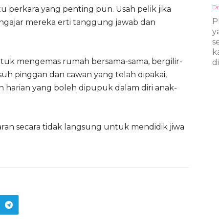
Dr
perkara yang penting pun. Usah pelik jika
P
ngajar mereka erti tanggung jawab dan
y
s
k
untuk mengemas rumah bersama-sama, bergilir-
d
asuh pinggan dan cawan yang telah dipakai,
n harian yang boleh dipupuk dalam diri anak-
ran secara tidak langsung untuk mendidik jiwa