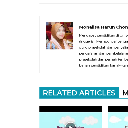
Monalisa Harun Cho
Mendapat pendidikan di Univ
(Inggeris). Mempunyai penga
guru prasekolah dan penyelia
pengajaran dan pembelajaran
prasekolah dan pernah terli
bahan pendidikan kanak-kan
RELATED ARTICLES
M