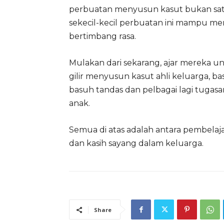
perbuatan menyusun kasut bukan satu 
sekecil-kecil perbuatan ini mampu me
bertimbang rasa.
Mulakan dari sekarang, ajar mereka 
gilir menyusun kasut ahli keluarga, b
basuh tandas dan pelbagai lagi tugasa
anak.
Semua di atas adalah antara pembelaja
dan kasih sayang dalam keluarga.
Share