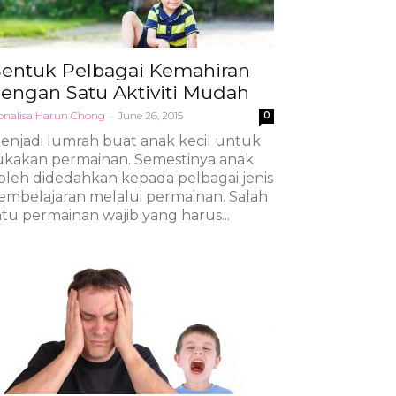
entuk Pelbagai Kemahiran
engan Satu Aktiviti Mudah
nalisa Harun Chong
-
June 26, 2015
0
enjadi lumrah buat anak kecil untuk
ukakan permainan. Semestinya anak
oleh didedahkan kepada pelbagai jenis
embelajaran melalui permainan. Salah
atu permainan wajib yang harus...