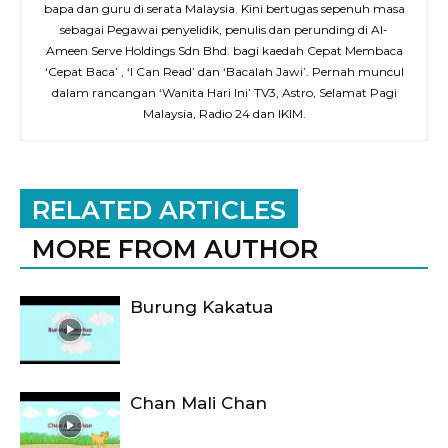
bapa dan guru di serata Malaysia. Kini bertugas sepenuh masa
sebagai Pegawai penyelidik, penulis dan perunding di Al-
Ameen Serve Holdings Sdn Bhd. bagi kaedah Cepat Membaca
‘Cepat Baca’ , ‘I Can Read’ dan ‘Bacalah Jawi’. Pernah muncul
dalam rancangan ‘Wanita Hari Ini’ TV3, Astro, Selamat Pagi
Malaysia, Radio 24 dan IKIM.
RELATED ARTICLES
MORE FROM AUTHOR
Burung Kakatua
Chan Mali Chan