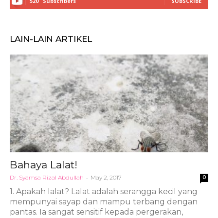
520
Subscribers
SUBSCRIBE
LAIN-LAIN ARTIKEL
Bahaya Lalat!
Dr. Syamsa Rizal Abdullah
-
May 2, 2017
0
1. Apakah lalat? Lalat adalah serangga kecil yang
mempunyai sayap dan mampu terbang dengan
pantas. Ia sangat sensitif kepada pergerakan,