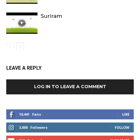
Suriram
LEAVE A REPLY
LOG IN TO LEAVE A COMMENT
10,441
Fans
LIKE
3,800
Followers
FOLLOW