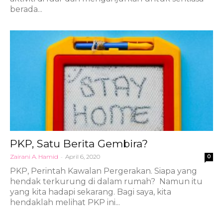
berada...
PKP, Satu Berita Gembira?
Zairani A. Hamid
-
April 6, 2020
0
PKP, Perintah Kawalan Pergerakan. Siapa yang
hendak terkurung di dalam rumah? Namun itu
yang kita hadapi sekarang. Bagi saya, kita
hendaklah melihat PKP ini...