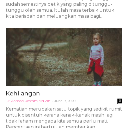
sudah semestinya detik yang paling ditunggu-
tunggu oleh semua. Itulah masa terbaik untuk
kita beriadah dan meluangkan masa bagi...
Kehilangan
Dr. Ahmad Rostam Md Zin
-
June 17, 2020
0
Kematian merupakan satu topik yang sedikit rumit
untuk disentuh kerana kanak-kanak masih lagi
tidak faham mengapa kita semua perlu mati.
Penceritaan ini bertujuan memberikan...