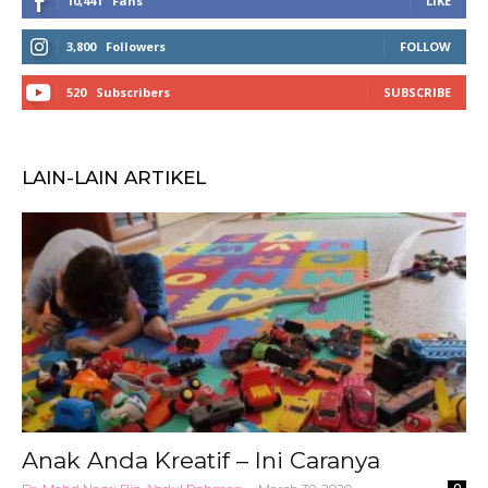
10,441
Fans
LIKE
3,800
Followers
FOLLOW
520
Subscribers
SUBSCRIBE
LAIN-LAIN ARTIKEL
Anak Anda Kreatif – Ini Caranya