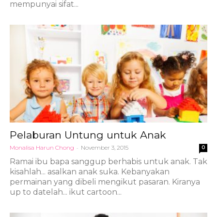
mempunyai sifat...
Pelaburan Untung untuk Anak
Monalisa Harun Chong
-
November 3, 2015
0
Ramai ibu bapa sanggup berhabis untuk anak. Tak
kisahlah... asalkan anak suka. Kebanyakan
permainan yang dibeli mengikut pasaran. Kiranya
up to datelah... ikut cartoon...