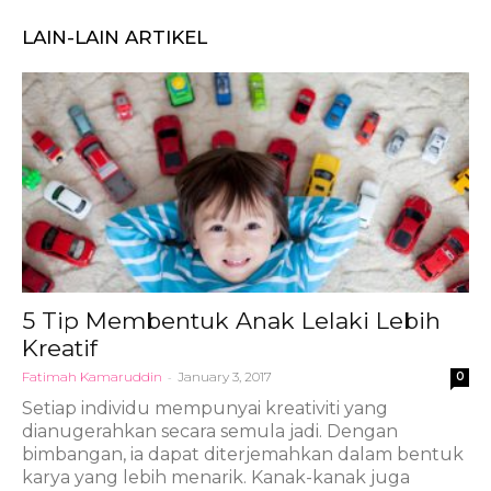
LAIN-LAIN ARTIKEL
5 Tip Membentuk Anak Lelaki Lebih
Kreatif
Fatimah Kamaruddin
-
January 3, 2017
0
Setiap individu mempunyai kreativiti yang
dianugerahkan secara semula jadi. Dengan
bimbangan, ia dapat diterjemahkan dalam bentuk
karya yang lebih menarik. Kanak-kanak juga