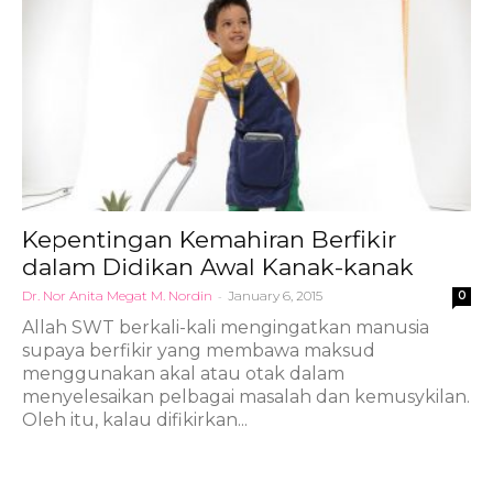
Kepentingan Kemahiran Berfikir
dalam Didikan Awal Kanak-kanak
Dr. Nor Anita Megat M. Nordin
-
January 6, 2015
0
Allah SWT berkali-kali mengingatkan manusia
supaya berfikir yang membawa maksud
menggunakan akal atau otak dalam
menyelesaikan pelbagai masalah dan kemusykilan.
Oleh itu, kalau difikirkan...