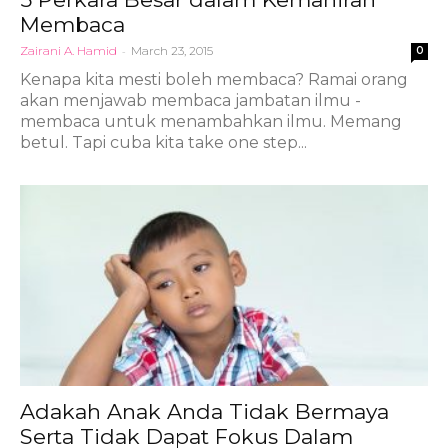
Membaca
Zairani A. Hamid
-
March 23, 2015
0
Kenapa kita mesti boleh membaca? Ramai orang
akan menjawab membaca jambatan ilmu -
membaca untuk menambahkan ilmu. Memang
betul. Tapi cuba kita take one step...
Adakah Anak Anda Tidak Bermaya
Serta Tidak Dapat Fokus Dalam