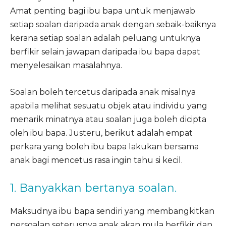
Amat penting bagi ibu bapa untuk menjawab
setiap soalan daripada anak dengan sebaik-baiknya
kerana setiap soalan adalah peluang untuknya
berfikir selain jawapan daripada ibu bapa dapat
menyelesaikan masalahnya.
Soalan boleh tercetus daripada anak misalnya
apabila melihat sesuatu objek atau individu yang
menarik minatnya atau soalan juga boleh dicipta
oleh ibu bapa. Justeru, berikut adalah empat
perkara yang boleh ibu bapa lakukan bersama
anak bagi mencetus rasa ingin tahu si kecil.
1. Banyakkan bertanya soalan.
Maksudnya ibu bapa sendiri yang membangkitkan
persoalan seterusnya anak akan mula berfikir dan