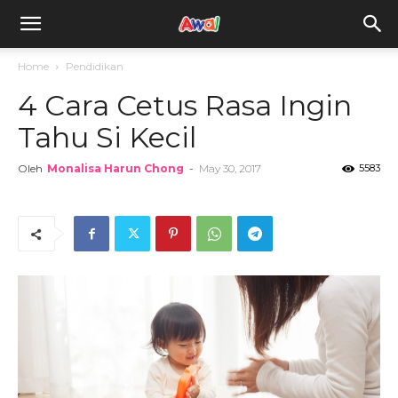
awal.my
Home
Pendidikan
4 Cara Cetus Rasa Ingin
Tahu Si Kecil
Oleh
Monalisa Harun Chong
-
May 30, 2017
5583