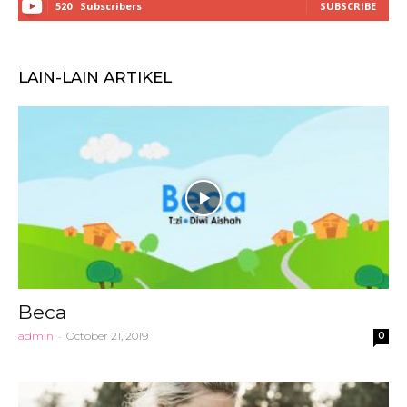
520
Subscribers
SUBSCRIBE
LAIN-LAIN ARTIKEL
Beca
admin
-
October 21, 2019
0