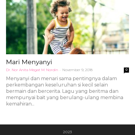
Mari Menyanyi
Dr. Nor Anita Megat M. Nordin
-
November 9, 2018
0
Menyanyi dan menari sama pentingnya dalam
perkembangan keseluruhan si kecil selain
bermain dan bercerita. Lagu yang beritma dan
mempunyai bait yang berulang-ulang membina
kemahiran...
2023