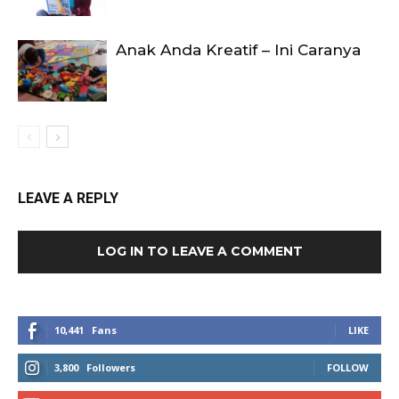
Anak Anda Kreatif – Ini Caranya
LEAVE A REPLY
LOG IN TO LEAVE A COMMENT
10,441
Fans
LIKE
3,800
Followers
FOLLOW