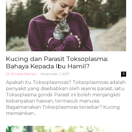
Kucing dan Parasit Toksoplasma:
Bahaya Kepada Ibu Hamil?
Dr. Emelia Osman
-
November 1, 2017
0
Apakah itu Toksoplasmosis? Toksoplasmosis adalah
penyakit yang disebabkan oleh sejenis parasit, iaitu
Toksoplasma gondii. Parasit ini boleh menjangkiti
kebanyakan haiwan, termasuk manusia.
Bagaimanakan Toksoplasmosis tersebar? Kucing
memainkan...