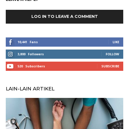
LOG IN TO LEAVE A COMMENT
10,441
Fans
LIKE
3,800
Followers
FOLLOW
520
Subscribers
SUBSCRIBE
LAIN-LAIN ARTIKEL