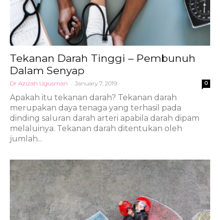
Tekanan Darah Tinggi – Pembunuh
Dalam Senyap
Dr Azizah Ugusman
-
January 7, 2019
0
Apakah itu tekanan darah? Tekanan darah
merupakan daya tenaga yang terhasil pada
dinding saluran darah arteri apabila darah dipam
melaluinya. Tekanan darah ditentukan oleh
jumlah...