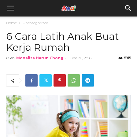
awal.my
Home
Uncategorized
6 Cara Latih Anak Buat
Kerja Rumah
Oleh
Monalisa Harun Chong
-
June 28, 2016
5915