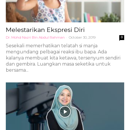
Melestarikan Ekspresi Diri
Dr. Mohd Nazri Bin Abdul Rahman
-
October 30, 2019
0
Sesekali memerhatikan telatah si manja
mengundang pelbagai reaksi ibu bapa. Ada
kalanya membuat kita ketawa, tersenyum sendiri
dan gembira. Luangkan masa seketika untuk
bersama...