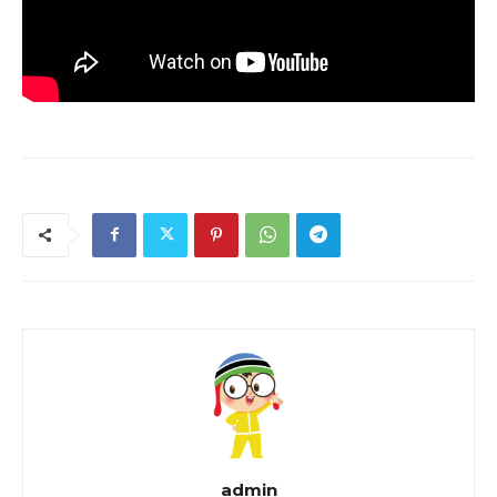
admin