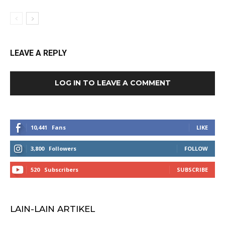
LEAVE A REPLY
LOG IN TO LEAVE A COMMENT
10,441
Fans
LIKE
3,800
Followers
FOLLOW
520
Subscribers
SUBSCRIBE
LAIN-LAIN ARTIKEL