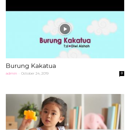
Burung Kakatua
admin
-
October 24, 2019
0