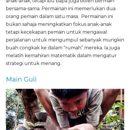
anak-anak, tetapi ibu bapa juga boleh bermain
bersama-sama. Permainan ini memerlukan dua
orang pemain dalam satu masa. Permainan ini
bukan sahaja meningkatkan fokus anak-anak
tetapi kecekapan pemain untuk mengawal
perjalanan untuk mengumpul sebanyak mungkin
buah congkak ke dalam “rumah” mereka. Ia juga
melatih kemahiran matematik dalam mengatur
strategi untuk menang.
Main Guli