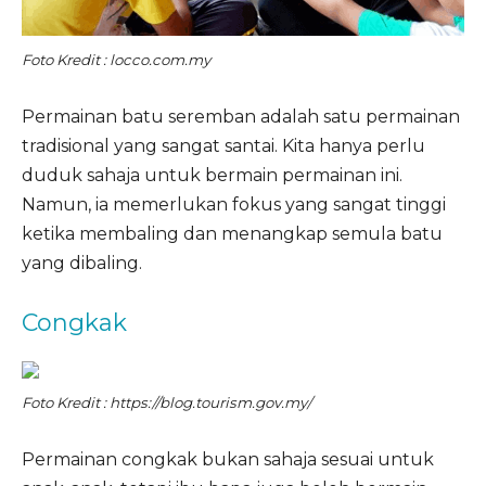
Foto Kredit :
locco.com.my
Permainan batu seremban adalah satu permainan
tradisional yang sangat santai. Kita hanya perlu
duduk sahaja untuk bermain permainan ini.
Namun, ia memerlukan fokus yang sangat tinggi
ketika membaling dan menangkap semula batu
yang dibaling.
Congkak
Foto Kredit :
https://blog.tourism.gov.my/
Permainan congkak bukan sahaja sesuai untuk