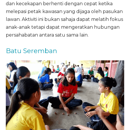
dan kecekapan berhenti dengan cepat ketika
melepasi petak kawasan yang dijaga oleh pasukan
lawan. Aktiviti ini bukan sahaja dapat melatih fokus
anak-anak tetapi dapat mengeratkan hubungan
persahabatan antara satu sama lain.
Batu Seremban