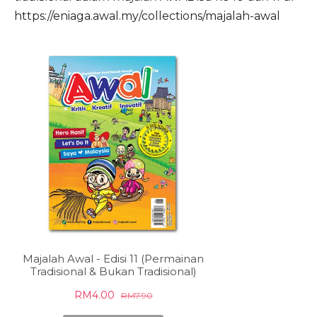
https://eniaga.awal.my/collections/majalah-awal