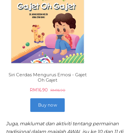
Juga, maklumat dan aktiviti tentang permainan
tradisional dalam majalah AWAL isu ke 10 dan 11 di