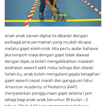
Anak-anak zaman digital ini dibanjiri dengan
pelbagai jenis permainan yang mudah dicapai
melalui gajet elektronik. Kita perlu sedar bahawa
jika tempoh masa dengan gajet tidak diawasi
dengan bijak, ia boleh mengakibatkan masalah
kesihatan seperti sakit mata, telinga dan obesiti.
Selain itu, anak boleh mengalami gejala ketagihan
gajet seperti cepat marah dan gangguan tidur.
American Academy of Pediatrics
(AAP)
menyarankan penggunaan gajet selama 1 jam
sahaja bagi anak-anak berumur 18 bulan – 5