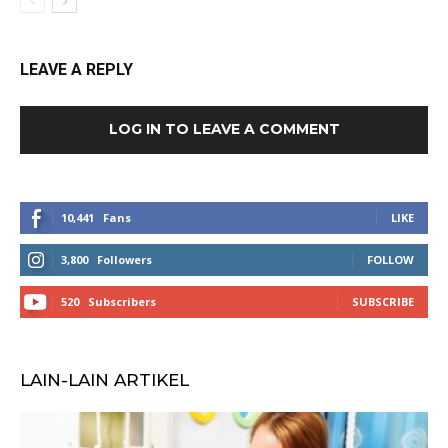
LEAVE A REPLY
LOG IN TO LEAVE A COMMENT
10,441
Fans
LIKE
3,800
Followers
FOLLOW
520
Subscribers
SUBSCRIBE
LAIN-LAIN ARTIKEL