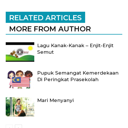
RELATED ARTICLES
MORE FROM AUTHOR
Lagu Kanak-Kanak – Enjit-Enjit
Semut
Pupuk Semangat Kemerdekaan
Di Peringkat Prasekolah
Mari Menyanyi