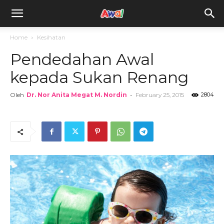
awal.my
Home
Kesihatan
Pendedahan Awal
kepada Sukan Renang
Oleh
Dr. Nor Anita Megat M. Nordin
-
February 25, 2015
2804