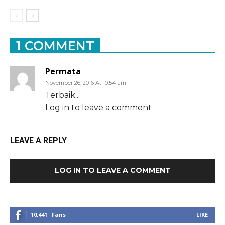
1 COMMENT
Permata
November 26, 2016 At 10:54 am
Terbaik..
Log in to leave a comment
LEAVE A REPLY
LOG IN TO LEAVE A COMMENT
10,441
Fans
LIKE