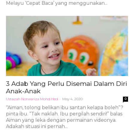
Melayu ‘Cepat Baca’ yang menggunakan...
3 Adab Yang Perlu Disemai Dalam Diri
Anak-Anak
Ustazah Norwariza Mohd Hed
-
May 4, 2020
0
“Aiman, tolong belikan ibu santan kelapa boleh”?
pinta ibu. “Tak naklah. Ibu pergilah sendiri!” balas
Aiman yang leka dengan permainan videonya.
Adakah situasi ini pernah...