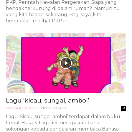
PKP, Perintah Kawalan Pergerakan. Siapa yang
hendak terkurung di dalam rumah? Namun itu
yang kita hadapi sekarang. Bagi saya, kita
hendaklah melihat PKP ini...
Lagu ‘kicau, sungai, amboi’
Zairani A. Hamid
-
October 30, 2018
0
Lagu ‘kicau, sungai, amboi’ terdapat dalam buku
Cepat Baca 3. Lagu ini merupakan bahan
sokongan kepada pengajaran membaca Bahasa