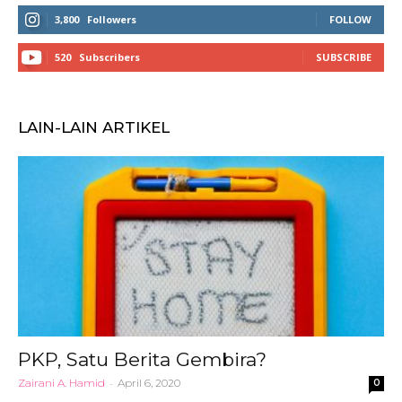
3,800
Followers
FOLLOW
520
Subscribers
SUBSCRIBE
LAIN-LAIN ARTIKEL
PKP, Satu Berita Gembira?
Zairani A. Hamid
-
April 6, 2020
0