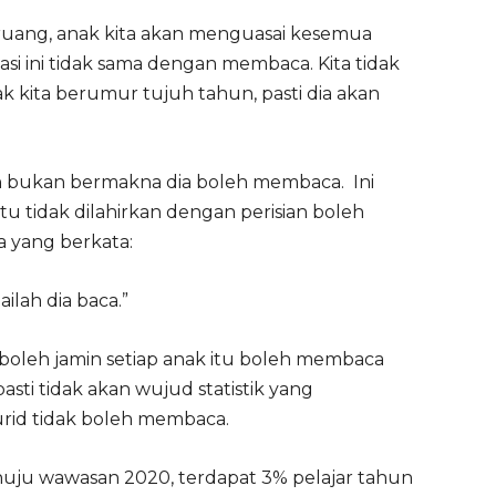
 ruang, anak kita akan menguasai kesemua
tuasi ini tidak sama dengan membaca. Kita tidak
 kita berumur tujuh tahun, pasti dia akan
ah bukan bermakna dia boleh membaca. Ini
u tidak dilahirkan dengan perisian boleh
 yang berkata:
ilah dia baca.”
a boleh jamin setiap anak itu boleh membaca
sti tidak akan wujud statistik yang
rid tidak boleh membaca.
nuju wawasan 2020, terdapat 3% pelajar tahun