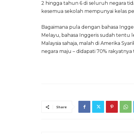
2 hingga tahun 6 di seluruh negara t
kesemua sekolah mempunyai kelas pe
Bagaimana pula dengan bahasa Ingger
Melayu, bahasa Inggeris sudah tentu le
Malaysia sahaja, malah di Amerika Syar
negara maju – didapati 70% rakyatnya
Share