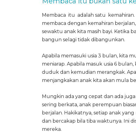
Membaca itu bukan satu ke
Membaca itu adalah satu kemahiran. 
membaca dengan kemahiran berjalan,
sewaktu anak kita masih bayi. Ketika ba
bangun selagi tidak dibangunkan.
Apabila memasuki usia 3 bulan, kita m
meniarap. Apabila masuk usia 6 bulan,
duduk dan kemudian merangkak. Apabi
menjangkakan anak kita akan mula ber
Mungkin ada yang cepat dan ada juga y
sering berkata, anak perempuan biasan
berjalan. Hakikatnya, setiap anak yang
dan bercakap bila tiba waktunya. Ini d
mereka.