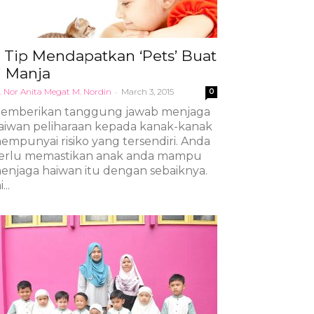
 Tip Mendapatkan ‘Pets’ Buat
i Manja
. Nor Anita Megat M. Nordin
-
March 3, 2015
0
emberikan tanggung jawab menjaga
aiwan peliharaan kepada kanak-kanak
empunyai risiko yang tersendiri. Anda
erlu memastikan anak anda mampu
enjaga haiwan itu dengan sebaiknya.
...