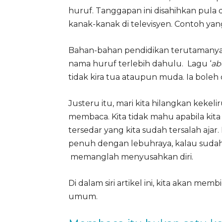
huruf. Tanggapan ini disahihkan pul
kanak-kanak di televisyen. Contoh yan
Bahan-bahan pendidikan terutamany
nama huruf terlebih dahulu. Lagu ‘
ab
tidak kira tua ataupun muda. Ia boleh 
Justeru itu, mari kita hilangkan kekeli
membaca. Kita tidak mahu apabila kita
tersedar yang kita sudah tersalah aj
penuh dengan lebuhraya, kalau sudah t
memanglah menyusahkan diri.
Di dalam siri artikel ini, kita akan 
umum.