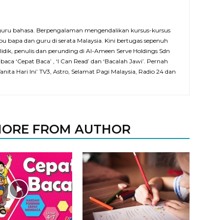
guru bahasa. Berpengalaman mengendalikan kursus-kursus
bu bapa dan guru di serata Malaysia. Kini bertugas sepenuh
dik, penulis dan perunding di Al-Ameen Serve Holdings Sdn
ca ‘Cepat Baca’ , ‘I Can Read’ dan ‘Bacalah Jawi’. Pernah
ta Hari Ini’ TV3, Astro, Selamat Pagi Malaysia, Radio 24 dan
ORE FROM AUTHOR