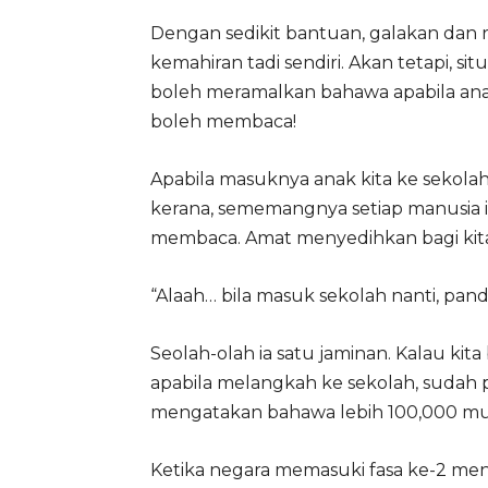
Dengan sedikit bantuan, galakan dan
kemahiran tadi sendiri. Akan tetapi, si
boleh meramalkan bahawa apabila anak
boleh membaca!
Apabila masuknya anak kita ke sekol
kerana, sememangnya setiap manusia it
membaca. Amat menyedihkan bagi kita
“Alaah… bila masuk sekolah nanti, panda
Seolah-olah ia satu jaminan. Kalau kit
apabila melangkah ke sekolah, sudah pa
mengatakan bahawa lebih 100,000 mu
Ketika negara memasuki fasa ke-2 me