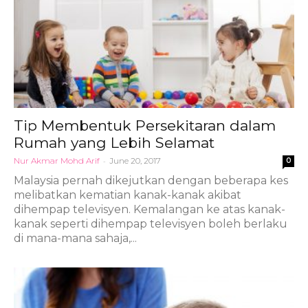
Tip Membentuk Persekitaran dalam
Rumah yang Lebih Selamat
Nur Akmar Mohd Arif
-
June 20, 2017
0
Malaysia pernah dikejutkan dengan beberapa kes
melibatkan kematian kanak-kanak akibat
dihempap televisyen. Kemalangan ke atas kanak-
kanak seperti dihempap televisyen boleh berlaku
di mana-mana sahaja,...