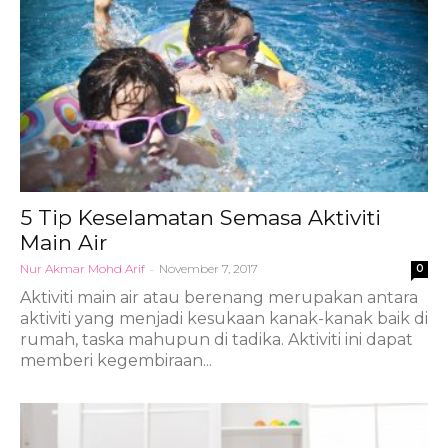
5 Tip Keselamatan Semasa Aktiviti
Main Air
Nur Akmar Mohd Arif
-
November 7, 2017
0
Aktiviti main air atau berenang merupakan antara
aktiviti yang menjadi kesukaan kanak-kanak baik di
rumah, taska mahupun di tadika. Aktiviti ini dapat
memberi kegembiraan...