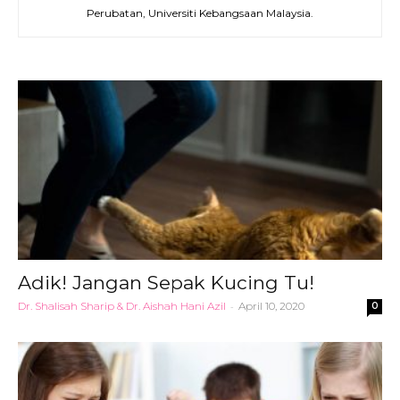
Perubatan, Universiti Kebangsaan Malaysia.
Adik! Jangan Sepak Kucing Tu!
Dr. Shalisah Sharip & Dr. Aishah Hani Azil
-
April 10, 2020
0