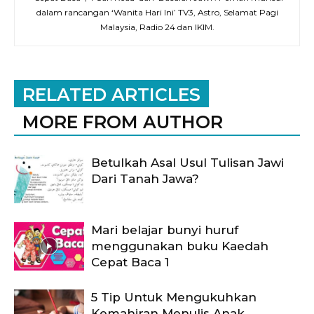
dalam rancangan ‘Wanita Hari Ini’ TV3, Astro, Selamat Pagi
Malaysia, Radio 24 dan IKIM.
RELATED ARTICLES
MORE FROM AUTHOR
Betulkah Asal Usul Tulisan Jawi
Dari Tanah Jawa?
Mari belajar bunyi huruf
menggunakan buku Kaedah
Cepat Baca 1
5 Tip Untuk Mengukuhkan
Kemahiran Menulis Anak