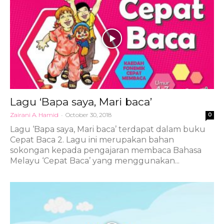
Lagu ‘Bapa saya, Mari baca’
Zairani A. Hamid
-
October 30, 2018
0
Lagu ‘Bapa saya, Mari baca’ terdapat dalam buku
Cepat Baca 2. Lagu ini merupakan bahan
sokongan kepada pengajaran membaca Bahasa
Melayu ‘Cepat Baca’ yang menggunakan...