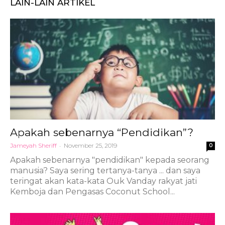
LAIN-LAIN ARTIKEL
Apakah sebenarnya “Pendidikan”?
Jameyah Sheriff
-
November 25, 2019
0
Apakah sebenarnya "pendidikan" kepada seorang
manusia? Saya sering tertanya-tanya ... dan saya
teringat akan kata-kata Ouk Vanday rakyat jati
Kemboja dan Pengasas Coconut School...