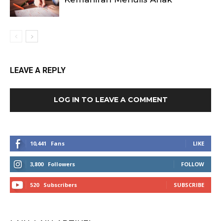
LEAVE A REPLY
LOG IN TO LEAVE A COMMENT
10,441
Fans
LIKE
3,800
Followers
FOLLOW
520
Subscribers
SUBSCRIBE