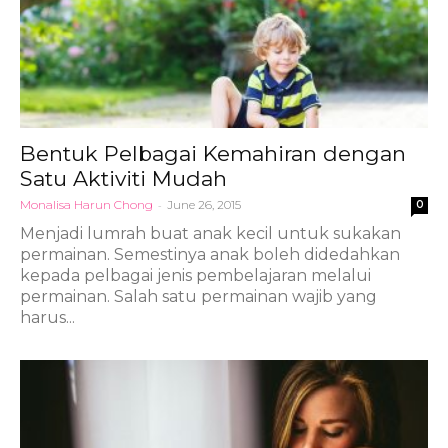
Bentuk Pelbagai Kemahiran dengan
Satu Aktiviti Mudah
Monalisa Harun Chong
-
June 26, 2015
0
Menjadi lumrah buat anak kecil untuk sukakan
permainan. Semestinya anak boleh didedahkan
kepada pelbagai jenis pembelajaran melalui
permainan. Salah satu permainan wajib yang
harus...