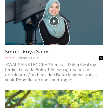
Seronoknya Sains!
admin
-
October 31, 2019
0
AWAL SAINS LENGKAP kerana… Pakej Awal sains
terdiri daripada Buku Teks sebagai panduan
untuk guru/ibu bapa dan Buku Makmal untuk
anak. Pendekatan dan kandungan...