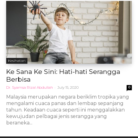
Kesihatan
Ke Sana Ke Sini: Hati-hati Serangga
Berbisa
Dr. Syamsa Rizal Abdullah
-
July 15, 2020
0
Malaysia merupakan negara beriklim tropika yang
mengalami cuaca panas dan lembap sepanjang
tahun. Keadaan cuaca seperti ini menggalakkan
kewujudan pelbagai jenis serangga yang
beraneka...