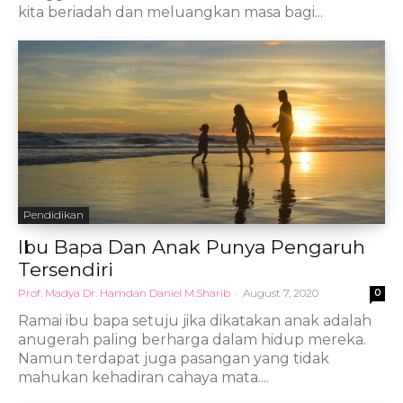
kita beriadah dan meluangkan masa bagi...
Pendidikan
Ibu Bapa Dan Anak Punya Pengaruh
Tersendiri
Prof. Madya Dr. Hamdan Daniel M.Sharib
-
August 7, 2020
0
Ramai ibu bapa setuju jika dikatakan anak adalah
anugerah paling berharga dalam hidup mereka.
Namun terdapat juga pasangan yang tidak
mahukan kehadiran cahaya mata....