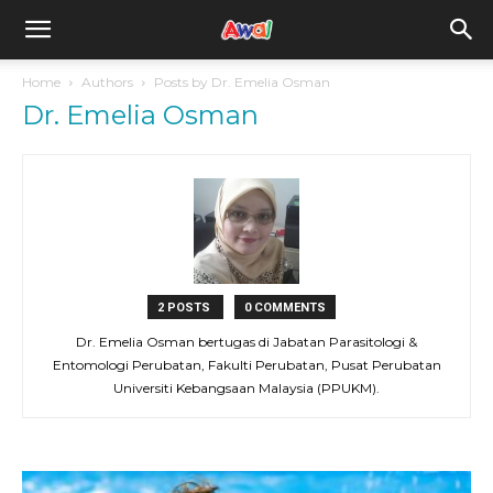
awal.my
Home
Authors
Posts by Dr. Emelia Osman
Dr. Emelia Osman
2 POSTS
0 COMMENTS
Dr. Emelia Osman bertugas di Jabatan Parasitologi &
Entomologi Perubatan, Fakulti Perubatan, Pusat Perubatan
Universiti Kebangsaan Malaysia (PPUKM).