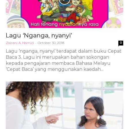
Lagu ‘Nganga, nyanyi’
Zairani A. Hamid
-
October 30, 2018
0
Lagu ‘nganga, nyanyi’ terdapat dalam buku Cepat
Baca 3. Lagu ini merupakan bahan sokongan
kepada pengajaran membaca Bahasa Melayu
‘Cepat Baca’ yang menggunakan kaedah...