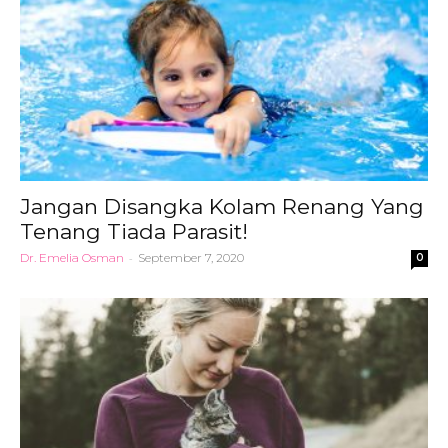
Jangan Disangka Kolam Renang Yang
Tenang Tiada Parasit!
Dr. Emelia Osman
-
September 7, 2020
0