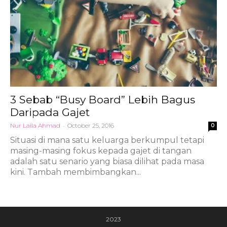
3 Sebab “Busy Board” Lebih Bagus
Daripada Gajet
Nur Laila Ahmad
-
October 25, 2016
0
Situasi di mana satu keluarga berkumpul tetapi
masing-masing fokus kepada gajet di tangan
adalah satu senario yang biasa dilihat pada masa
kini. Tambah membimbangkan...
2023