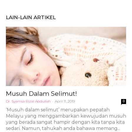
LAIN-LAIN ARTIKEL
Musuh Dalam Selimut!
Dr. Syamsa Rizal Abdullah
-
April 11, 2019
0
‘Musuh dalam selimut’ merupakan pepatah
Melayu yang menggambarkan kewujudan musuh
yang berada sangat hampir dengan kita tanpa kita
sedari. Namun, tahukah anda bahawa memang...