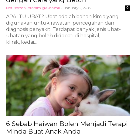
Nor Haizan Ibrahim @ Ghazali
-
January 2, 2018
0
APA ITU UBAT? Ubat adalah bahan kimia yang
digunakan untuk rawatan, pencegahan dan
diagnosis penyakit. Terdapat banyak jenis ubat-
ubatan yang boleh didapati di hospital,
klinik, kedai...
6 Sebab Haiwan Boleh Menjadi Terapi
Minda Buat Anak Anda