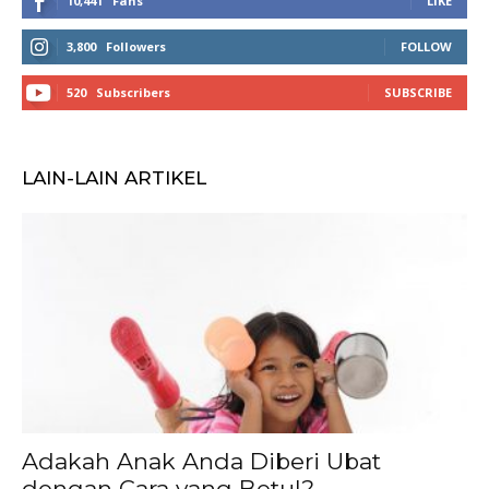
10,441
Fans
LIKE
3,800
Followers
FOLLOW
520
Subscribers
SUBSCRIBE
LAIN-LAIN ARTIKEL
Adakah Anak Anda Diberi Ubat
dengan Cara yang Betul?