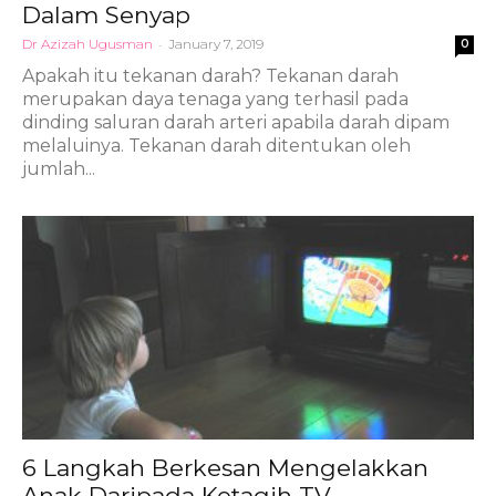
Dalam Senyap
Dr Azizah Ugusman
-
January 7, 2019
0
Apakah itu tekanan darah? Tekanan darah
merupakan daya tenaga yang terhasil pada
dinding saluran darah arteri apabila darah dipam
melaluinya. Tekanan darah ditentukan oleh
jumlah...
6 Langkah Berkesan Mengelakkan
Anak Daripada Ketagih TV