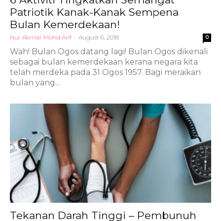
Patriotik Kanak-Kanak Sempena
Bulan Kemerdekaan!
Nur Akmar Mohd Arif
-
August 6, 2018
0
Wah! Bulan Ogos datang lagi! Bulan Ogos dikenali
sebagai bulan kemerdekaan kerana negara kita
telah merdeka pada 31 Ogos 1957. Bagi meraikan
bulan yang...
Tekanan Darah Tinggi – Pembunuh