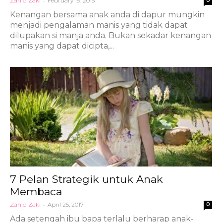
Zahid Zaki
-
February 19, 2015
0
Kenangan bersama anak anda di dapur mungkin
menjadi pengalaman manis yang tidak dapat
dilupakan si manja anda. Bukan sekadar kenangan
manis yang dapat dicipta,...
7 Pelan Strategik untuk Anak
Membaca
Zahid Zaki
-
April 25, 2017
0
Ada setengah ibu bapa terlalu berharap anak-