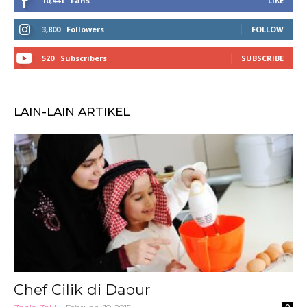
10,441
Fans
LIKE
3,800
Followers
FOLLOW
520
Subscribers
SUBSCRIBE
LAIN-LAIN ARTIKEL
Chef Cilik di Dapur