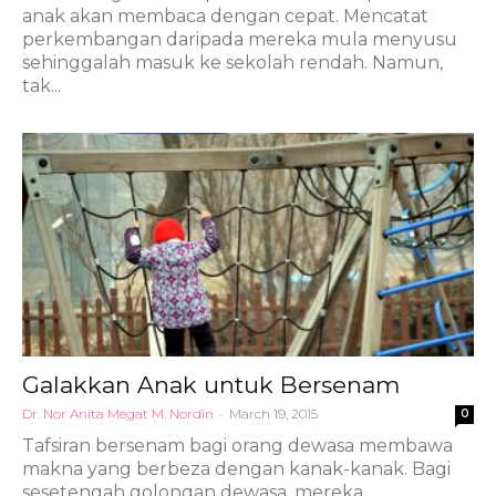
anak akan membaca dengan cepat. Mencatat
perkembangan daripada mereka mula menyusu
sehinggalah masuk ke sekolah rendah. Namun,
tak...
Galakkan Anak untuk Bersenam
Dr. Nor Anita Megat M. Nordin
-
March 19, 2015
0
Tafsiran bersenam bagi orang dewasa membawa
makna yang berbeza dengan kanak-kanak. Bagi
sesetengah golongan dewasa, mereka