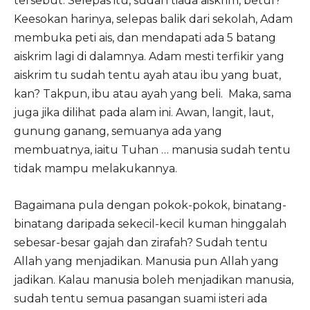
tersebut. Selepas itu, sudah tiada aiskrim, betul?
Keesokan harinya, selepas balik dari sekolah, Adam
membuka peti ais, dan mendapati ada 5 batang
aiskrim lagi di dalamnya. Adam mesti terfikir yang
aiskrim tu sudah tentu ayah atau ibu yang buat,
kan? Takpun, ibu atau ayah yang beli. Maka, sama
juga jika dilihat pada alam ini. Awan, langit, laut,
gunung ganang, semuanya ada yang
membuatnya, iaitu Tuhan … manusia sudah tentu
tidak mampu melakukannya.
Bagaimana pula dengan pokok-pokok, binatang-
binatang daripada sekecil-kecil kuman hinggalah
sebesar-besar gajah dan zirafah? Sudah tentu
Allah yang menjadikan. Manusia pun Allah yang
jadikan. Kalau manusia boleh menjadikan manusia,
sudah tentu semua pasangan suami isteri ada