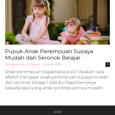
Pupuk Anak Perempuan Supaya
Mudah dan Seronok Belajar
Monalisa Harun Chong
-
June 19, 2015
0
Anak perempuan bagaimana pula? Apakah cara
efektif mengajar anak perempuan supaya mudah
dan seronok belajar? Ada ibu bapa bertanya
kepada saya yang anak perempuannya mudah...
2023