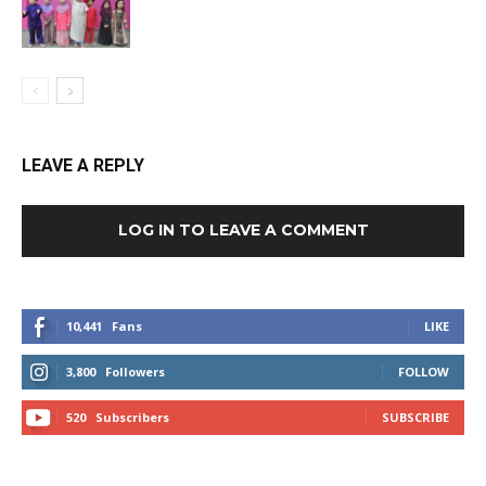
LEAVE A REPLY
LOG IN TO LEAVE A COMMENT
10,441
Fans
LIKE
3,800
Followers
FOLLOW
520
Subscribers
SUBSCRIBE