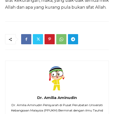
sifat kekurangan, maka, yang baik-baik semua milik
Allah dan apa yang kurang pula bukan sifat Allah.
Dr. Amilia Aminudin
Dr. Amilia Aminudin Pensyarah di Pusat Perubatan Universiti
Kebangsaan Malaysia (PPUKM) Berminat dengan ilmu Tauhid