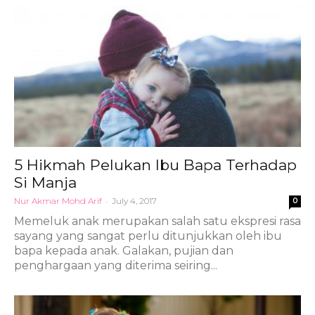
5 Hikmah Pelukan Ibu Bapa Terhadap
Si Manja
Nur Akmar Mohd Arif
-
July 4, 2017
0
Memeluk anak merupakan salah satu ekspresi rasa
sayang yang sangat perlu ditunjukkan oleh ibu
bapa kepada anak. Galakan, pujian dan
penghargaan yang diterima seiring...