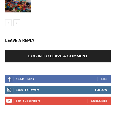
LEAVE A REPLY
LOG IN TO LEAVE A COMMENT
10,441
Fans
LIKE
3,800
Followers
FOLLOW
520
Subscribers
SUBSCRIBE