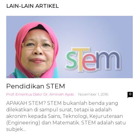
LAIN-LAIN ARTIKEL
Pendidikan STEM
Prof. Emeritus Dato' Dr. Aminah Ayob
-
November 1, 2016
0
APAKAH STEM? STEM bukanlah benda yang
dilekatkan di sampul surat, tetapi ia adalah
akronim kepada Sains, Teknologi, Kejuruteraan
(Engineering) dan Matematik. STEM adalah satu
subjek...