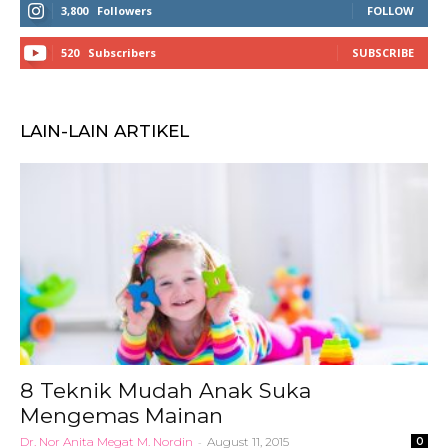
3,800
Followers
FOLLOW
520
Subscribers
SUBSCRIBE
LAIN-LAIN ARTIKEL
8 Teknik Mudah Anak Suka
Mengemas Mainan
Dr. Nor Anita Megat M. Nordin
-
August 11, 2015
0