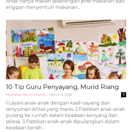
Anak hanya makan sesetengah jenis makanan dan
enggan menyentuh makanan...
10 Tip Guru Penyayang, Murid Riang
Monalisa Harun Chong
-
March 8, 2016
0
1.Layani anak-anak dengan kasih sayang dan
senyuman ikhlas yang manis. 2.Pastikan anak-anak
pulang ke rumah dalam keadaan kenyang dan
selesa. 3.Pastikan anak-anak dipulangkan dalam
keadaan bersih...