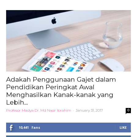
Adakah Penggunaan Gajet dalam
Pendidikan Peringkat Awal
Menghasilkan Kanak-kanak yang
Lebih...
Profesor Madya Dr. Md Nasir Ibrahim
-
January 31, 2017
0
10,441
Fans
LIKE