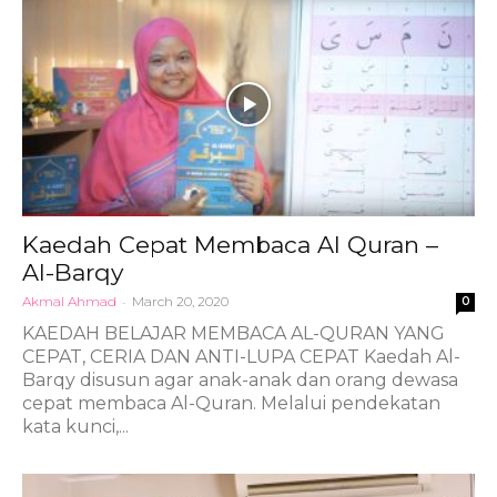
Kaedah Cepat Membaca Al Quran –
Al-Barqy
Akmal Ahmad
-
March 20, 2020
0
KAEDAH BELAJAR MEMBACA AL-QURAN YANG
CEPAT, CERIA DAN ANTI-LUPA CEPAT Kaedah Al-
Barqy disusun agar anak-anak dan orang dewasa
cepat membaca Al-Quran. Melalui pendekatan
kata kunci,...