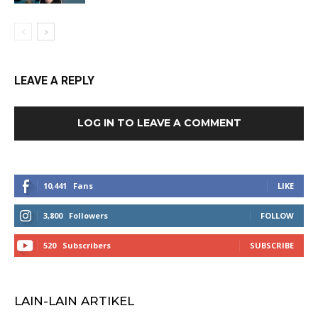
LEAVE A REPLY
LOG IN TO LEAVE A COMMENT
10,441
Fans
LIKE
3,800
Followers
FOLLOW
520
Subscribers
SUBSCRIBE
LAIN-LAIN ARTIKEL