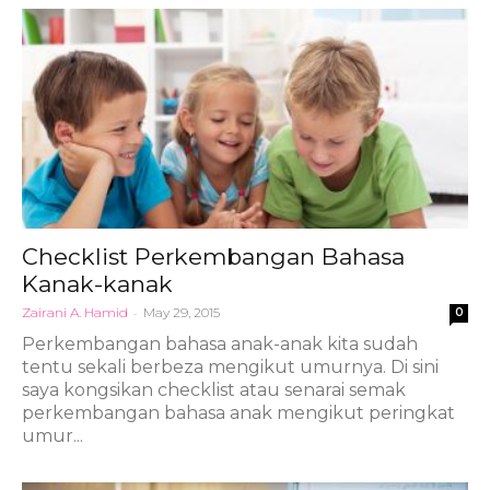
Checklist Perkembangan Bahasa
Kanak-kanak
Zairani A. Hamid
-
May 29, 2015
0
Perkembangan bahasa anak-anak kita sudah
tentu sekali berbeza mengikut umurnya. Di sini
saya kongsikan checklist atau senarai semak
perkembangan bahasa anak mengikut peringkat
umur...