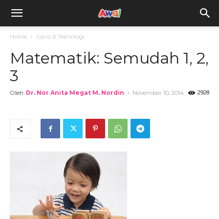
awal.my
Home
Sains & Teknologi
Matematik: Semudah 1, 2,
3
Oleh
Dr. Nor Anita Megat M. Nordin
-
November 10, 2014
2928