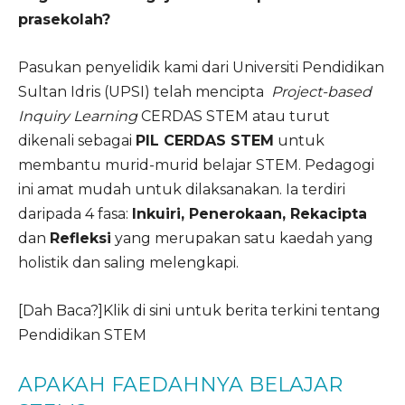
prasekolah?
Pasukan penyelidik kami dari Universiti Pendidikan
Sultan Idris (UPSI) telah mencipta
Project-based
Inquiry Learning
CERDAS STEM atau turut
dikenali sebagai
PIL CERDAS STEM
untuk
membantu murid-murid belajar STEM. Pedagogi
ini amat mudah untuk dilaksanakan. Ia terdiri
daripada 4 fasa:
Inkuiri, Penerokaan, Rekacipta
dan
Refleksi
yang merupakan satu kaedah yang
holistik dan saling melengkapi.
[Dah Baca?]Klik di sini untuk berita terkini tentang
Pendidikan STEM
APAKAH FAEDAHNYA BELAJAR