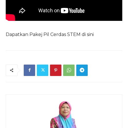
Dapatkan Pakej Pil Cerdas STEM di sini