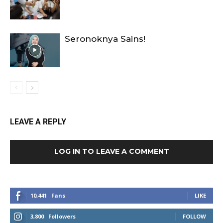
Seronoknya Sains!
LEAVE A REPLY
LOG IN TO LEAVE A COMMENT
10,441
Fans
LIKE
3,800
Followers
FOLLOW