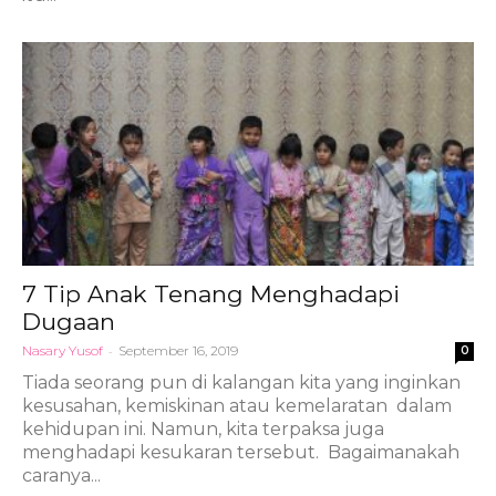
7 Tip Anak Tenang Menghadapi
Dugaan
Nasary Yusof
-
September 16, 2019
0
Tiada seorang pun di kalangan kita yang inginkan
kesusahan, kemiskinan atau kemelaratan dalam
kehidupan ini. Namun, kita terpaksa juga
menghadapi kesukaran tersebut. Bagaimanakah
caranya...