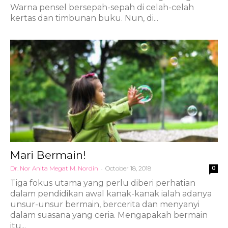
Warna pensel bersepah-sepah di celah-celah
kertas dan timbunan buku. Nun, di...
Mari Bermain!
Dr. Nor Anita Megat M. Nordin
-
October 18, 2018
0
Tiga fokus utama yang perlu diberi perhatian
dalam pendidikan awal kanak-kanak ialah adanya
unsur-unsur bermain, bercerita dan menyanyi
dalam suasana yang ceria. Mengapakah bermain
itu...