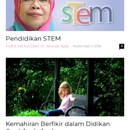
Pendidikan STEM
Prof. Emeritus Dato' Dr. Aminah Ayob
-
November 1, 2016
0
Kemahiran Berfikir dalam Didikan