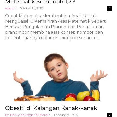
Matematik Semudah 1,2,3
admin
-
October 14, 2019
0
Cepat Matematik Membimbing Anak Untuk
Menguasai 10 Kemahiran Asas Matematik Seperti
Berikut: Pengalaman Pranombor. Pengalaman
pranombor membina asas konsep nombor dan
kepentingannya dalam kehidupan seharian...
Obesiti di Kalangan Kanak-kanak
Dr. Nor Anita Megat M. Nordin
-
February 6, 2015
0