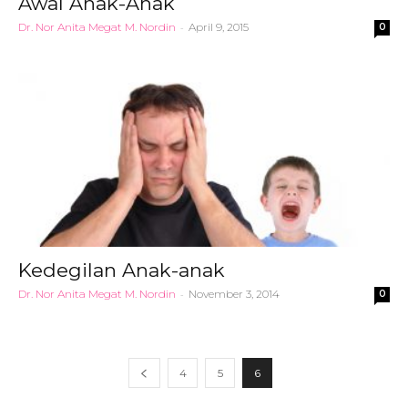
Awal Anak-Anak
Dr. Nor Anita Megat M. Nordin
-
April 9, 2015
0
Kedegilan Anak-anak
Dr. Nor Anita Megat M. Nordin
-
November 3, 2014
0
4
5
6