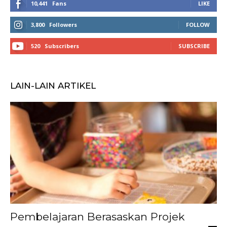
10,441
Fans
LIKE
3,800
Followers
FOLLOW
520
Subscribers
SUBSCRIBE
LAIN-LAIN ARTIKEL
Pembelajaran Berasaskan Projek