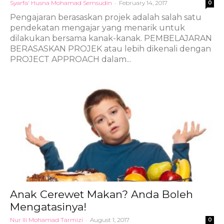
Syarfa' Husna Mohamad Semsudin
-
February 14, 2017
0
Pengajaran berasaskan projek adalah salah satu
pendekatan mengajar yang menarik untuk
dilakukan bersama kanak-kanak. PEMBELAJARAN
BERASASKAN PROJEK atau lebih dikenali dengan
PROJECT APPROACH dalam...
Anak Cerewet Makan? Anda Boleh
Mengatasinya!
Nur Ili Mohamad Tarmizi
-
August 1, 2017
0