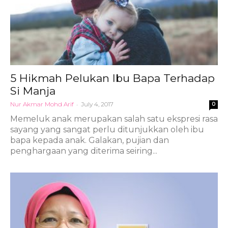
5 Hikmah Pelukan Ibu Bapa Terhadap
Si Manja
Nur Akmar Mohd Arif
-
July 4, 2017
0
Memeluk anak merupakan salah satu ekspresi rasa
sayang yang sangat perlu ditunjukkan oleh ibu
bapa kepada anak. Galakan, pujian dan
penghargaan yang diterima seiring...