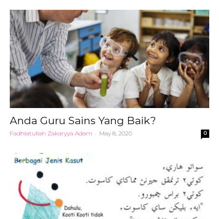
Anda Guru Sains Yang Baik?
Fadhlatullah Zakaryya Adam
-
May 8, 2020
0