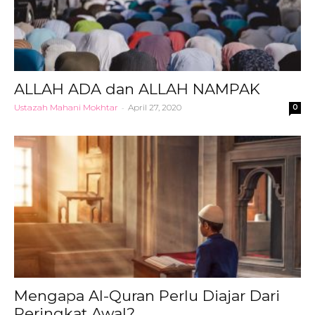
ALLAH ADA dan ALLAH NAMPAK
Ustazah Mahani Mokhtar
-
April 27, 2020
0
Mengapa Al-Quran Perlu Diajar Dari
Peringkat Awal?