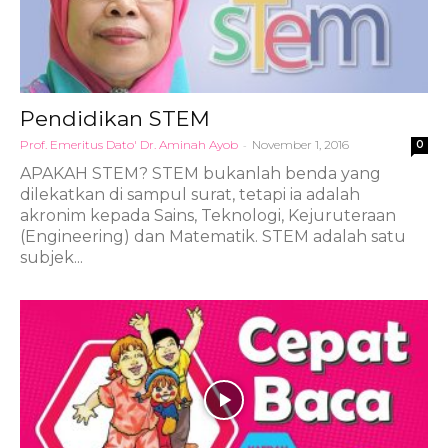
Pendidikan STEM
Prof. Emeritus Dato' Dr. Aminah Ayob
-
November 1, 2016
0
APAKAH STEM? STEM bukanlah benda yang
dilekatkan di sampul surat, tetapi ia adalah
akronim kepada Sains, Teknologi, Kejuruteraan
(Engineering) dan Matematik. STEM adalah satu
subjek...