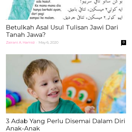
Betulkah Asal Usul Tulisan Jawi Dari
Tanah Jawa?
Zairani A. Hamid
-
May 6, 2020
0
3 Adab Yang Perlu Disemai Dalam Diri
Anak-Anak