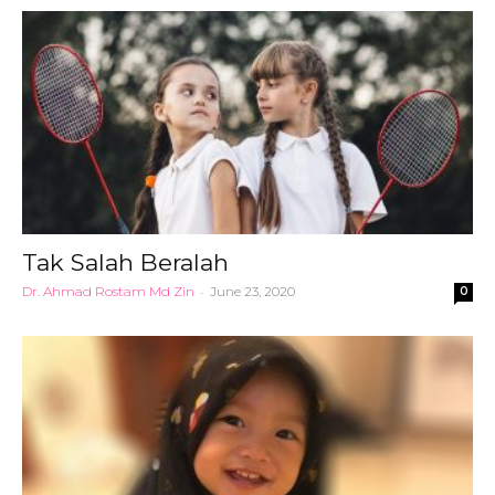
Tak Salah Beralah
Dr. Ahmad Rostam Md Zin
-
June 23, 2020
0