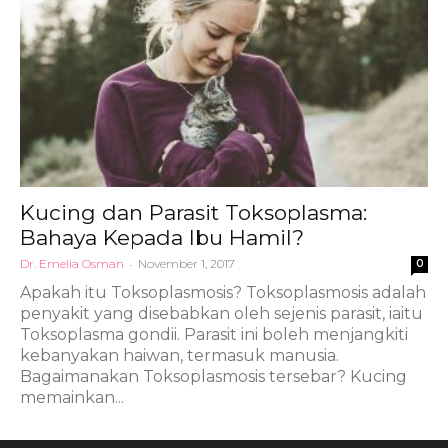
Kucing dan Parasit Toksoplasma:
Bahaya Kepada Ibu Hamil?
Dr. Emelia Osman
-
November 1, 2017
0
Apakah itu Toksoplasmosis? Toksoplasmosis adalah
penyakit yang disebabkan oleh sejenis parasit, iaitu
Toksoplasma gondii. Parasit ini boleh menjangkiti
kebanyakan haiwan, termasuk manusia.
Bagaimanakan Toksoplasmosis tersebar? Kucing
memainkan...