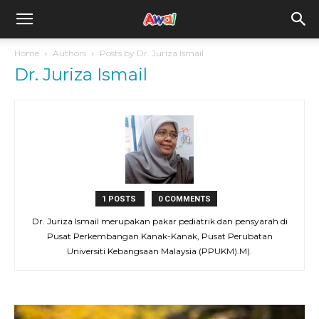
awal.my
Home
Authors
Posts by Dr. Juriza Ismail
Dr. Juriza Ismail
1 POSTS
0 COMMENTS
Dr. Juriza Ismail merupakan pakar pediatrik dan pensyarah di
Pusat Perkembangan Kanak-Kanak, Pusat Perubatan
Universiti Kebangsaan Malaysia (PPUKM).M).