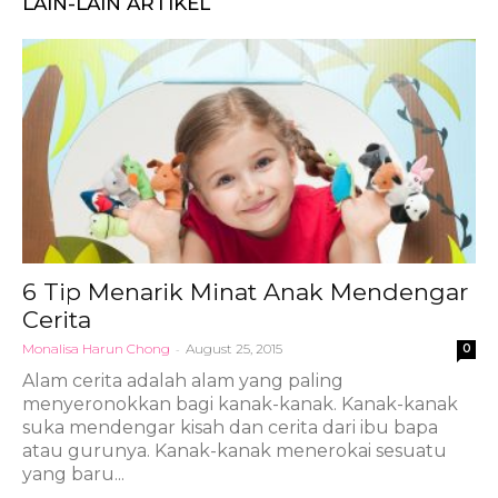
LAIN-LAIN ARTIKEL
6 Tip Menarik Minat Anak Mendengar
Cerita
Monalisa Harun Chong
-
August 25, 2015
0
Alam cerita adalah alam yang paling
menyeronokkan bagi kanak-kanak. Kanak-kanak
suka mendengar kisah dan cerita dari ibu bapa
atau gurunya. Kanak-kanak menerokai sesuatu
yang baru...