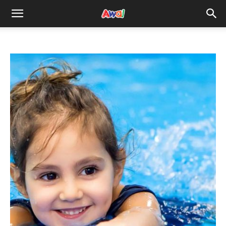
awal.my