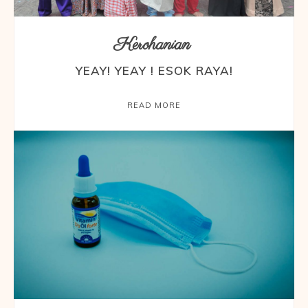
Kerohanian
YEAY! YEAY ! ESOK RAYA!
READ MORE