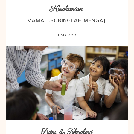
Kerohanian
MAMA …BORINGLAH MENGAJI
READ MORE
Sains & Teknologi